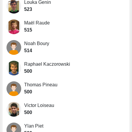
Louka Genin
523
Maël Raude
515
Noah Boury
514
Raphael Kaczorowski
500
Thomas Pineau
500
Victor Loiseau
500
Ylan Piet