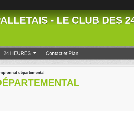
ALLETAIS - LE CLUB DES 
24 HEURES
Contact et Plan
mpionnat départemental
DÉPARTEMENTAL