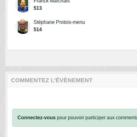
Franck Marchais
513
Stéphane Protois-menu
514
COMMENTEZ L’ÉVÈNEMENT
Connectez-vous
pour pouvoir participer aux commenta