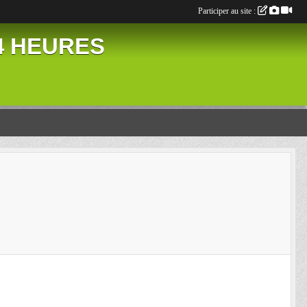
Participer au site :
24 HEURES