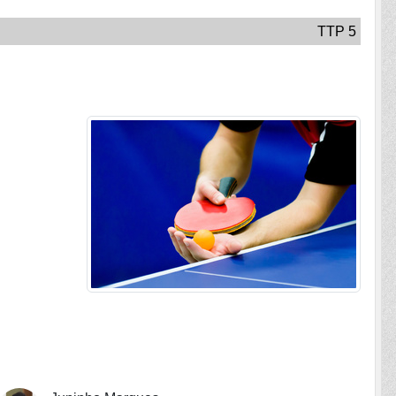
TTP 5