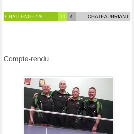
CHALLENGE 5/9
10
4
CHATEAUBRIANT
Compte-rendu