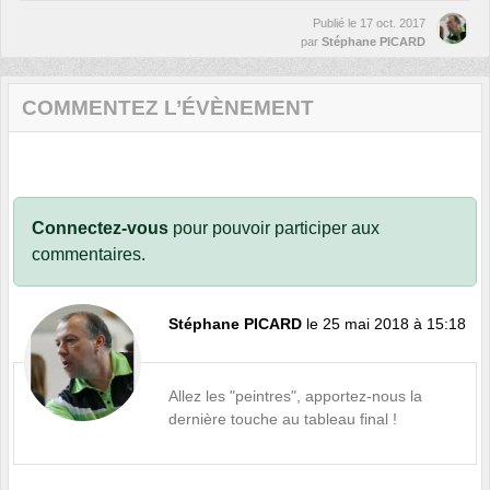
Publié le
17 oct. 2017
par
Stéphane PICARD
COMMENTEZ L’ÉVÈNEMENT
Connectez-vous
pour pouvoir participer aux
commentaires.
Stéphane PICARD
le 25 mai 2018 à 15:18
Allez les "peintres", apportez-nous la
dernière touche au tableau final !