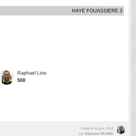
HAYE FOUASSIERE 3
Raphael Lino
500
Publié le
09 janv. 2018
par
Stéphane PICARD