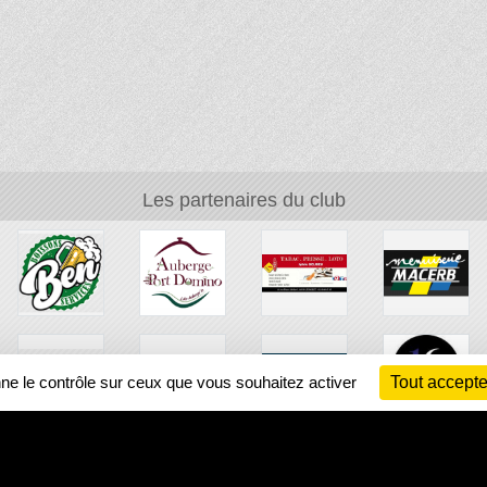
Les partenaires du club
nne le contrôle sur ceux que vous souhaitez activer
Tout accepte