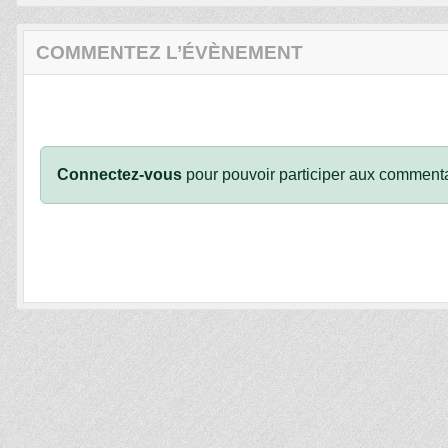
COMMENTEZ L’ÉVÈNEMENT
Connectez-vous
pour pouvoir participer aux commenta