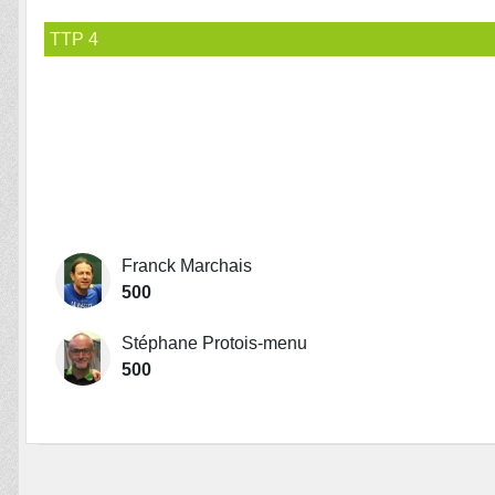
TTP 4
Franck Marchais
500
Stéphane Protois-menu
500