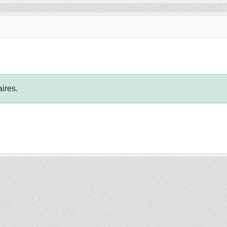
ires.