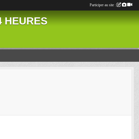
Participer au site :
24 HEURES