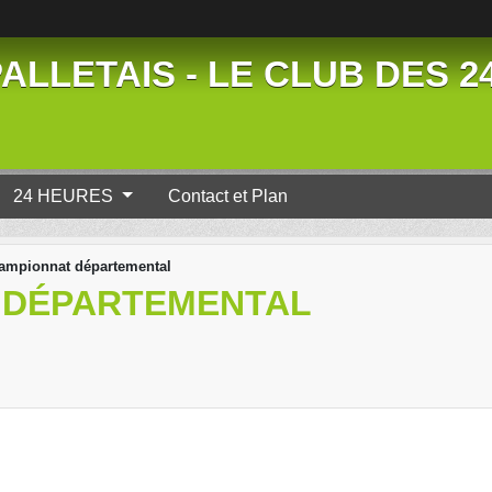
ALLETAIS - LE CLUB DES 
24 HEURES
Contact et Plan
ampionnat départemental
 DÉPARTEMENTAL