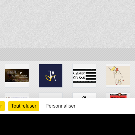
r
Tout refuser
Personnaliser