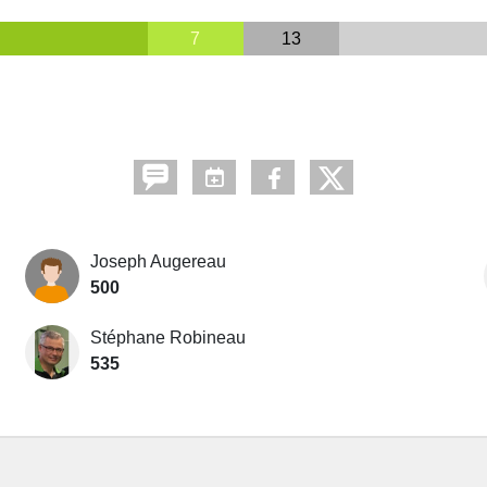
7
13
Joseph Augereau
500
Stéphane Robineau
535