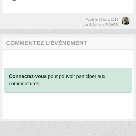
Publié le
09 janv. 2018
par
Stéphane PICARD
COMMENTEZ L’ÉVÈNEMENT
Connectez-vous
pour pouvoir participer aux
commentaires.