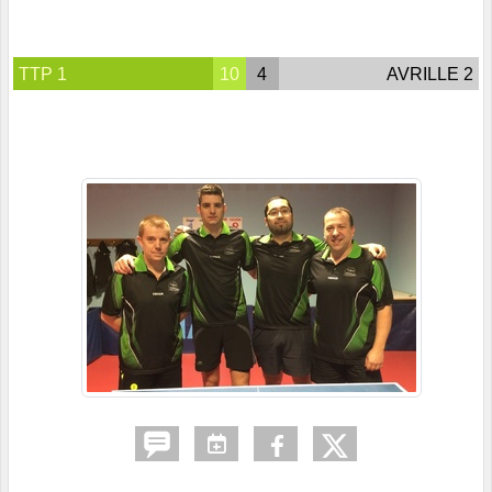
TTP 1
10
4
AVRILLE 2