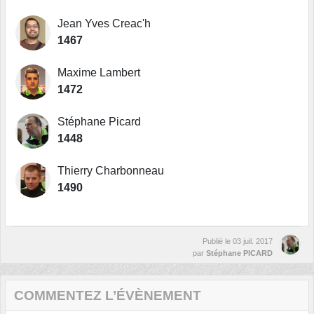
Jean Yves Creac'h
1467
Maxime Lambert
1472
Stéphane Picard
1448
Thierry Charbonneau
1490
Publié le
03 juil. 2017
par
Stéphane PICARD
COMMENTEZ L’ÉVÈNEMENT