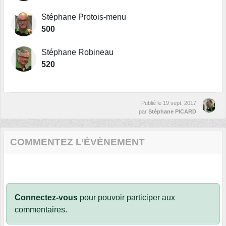
Stéphane Protois-menu
500
Stéphane Robineau
520
Publié le
19 sept. 2017
par
Stéphane PICARD
COMMENTEZ L’ÉVÈNEMENT
Connectez-vous
pour pouvoir participer aux
commentaires.