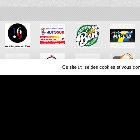
Ce site utilise des cookies et vous do
SPORTS
REGIONS
353367
visites