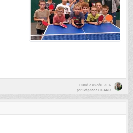
Publié le
08 déc. 2016
par
Stéphane PICARD