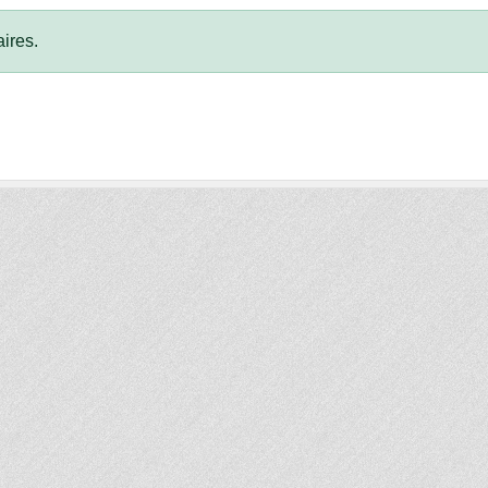
ires.