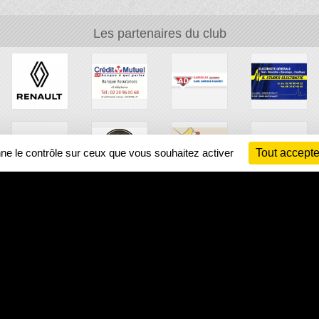
Les partenaires du club
nne le contrôle sur ceux que vous souhaitez activer
Tout accepte
Ch
Information