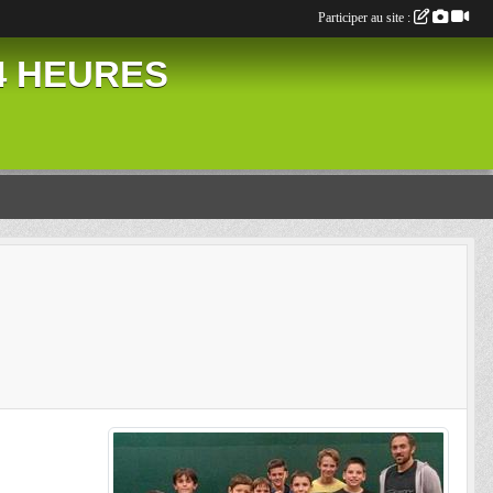
Participer au site :
24 HEURES