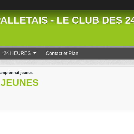
ALLETAIS - LE CLUB DES 
24 HEURES
Contact et Plan
ampionnat jeunes
 JEUNES