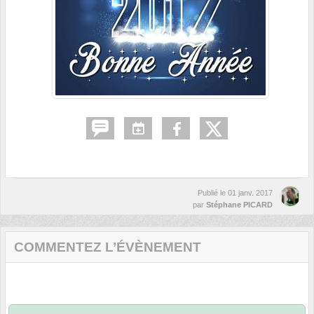
Publié le
01 janv. 2017
par
Stéphane PICARD
COMMENTEZ L’ÉVÈNEMENT