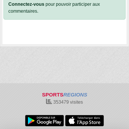
Connectez-vous
pour pouvoir participer aux
commentaires.
SPORTS
REGIONS
353479
visites