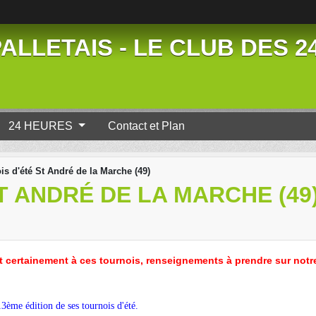
ALLETAIS - LE CLUB DES 
24 HEURES
Contact et Plan
is d'été St André de la Marche (49)
T ANDRÉ DE LA MARCHE (49
t certainement à ces tournois, renseignements à prendre sur notre
3ème édition de ses tournois d'été.