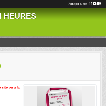
Participer au site :
24 HEURES
)
 site ou à la