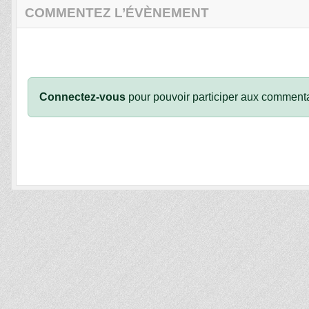
COMMENTEZ L’ÉVÈNEMENT
Connectez-vous
pour pouvoir participer aux commenta