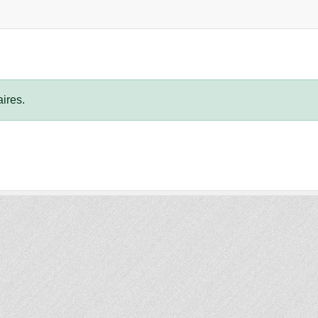
ires.