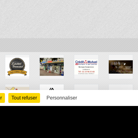
r
Tout refuser
Personnaliser