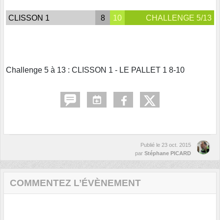
CLISSON 1
8
10
CHALLENGE 5/13
Challenge 5 à 13 : CLISSON 1 - LE PALLET 1 8-10
Publié le
23 oct. 2015
par
Stéphane PICARD
COMMENTEZ L’ÉVÈNEMENT