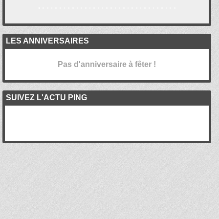
LES ANNIVERSAIRES
Pas d'anniversaire à fêter !
SUIVEZ L'ACTU PING