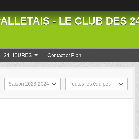
ALLETAIS - LE CLUB DES 
24 HEURES
Contact et Plan