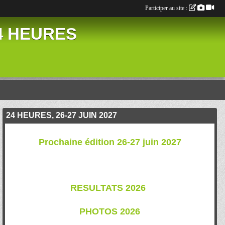
Participer au site :
24 HEURES
24 HEURES, 26-27 JUIN 2027
Prochaine édition 26-27 juin 2027
RESULTATS 202
6
PHOTOS 2026