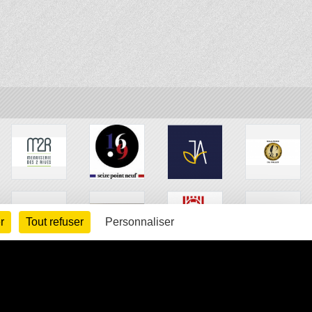
r
Tout refuser
Personnaliser