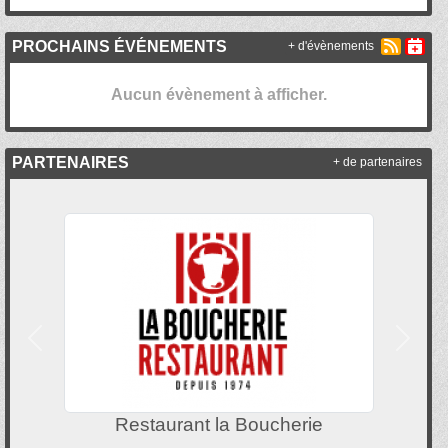
PROCHAINS ÉVÉNEMENTS
+ d'évènements
Aucun évènement à afficher.
PARTENAIRES
+ de partenaires
Précedent
Suivan
Restaurant la Boucherie