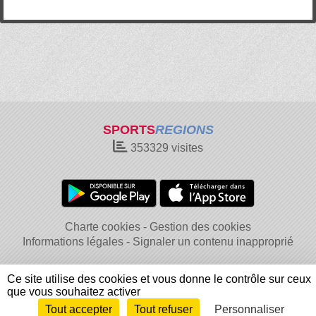
SPORTS
REGIONS
353329
visites
Charte cookies
Gestion des cookies
Informations légales
Signaler un contenu inapproprié
Ce site utilise des cookies et vous donne le contrôle sur ceux
que vous souhaitez activer
Tout accepter
Tout refuser
Personnaliser
Envie de participer ?
Connexion