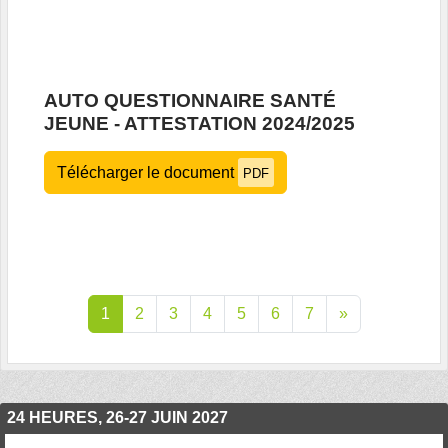
AUTO QUESTIONNAIRE SANTÉ
JEUNE - ATTESTATION 2024/2025
Télécharger le document
PDF
1
2
3
4
5
6
7
»
24 HEURES, 26-27 JUIN 2027