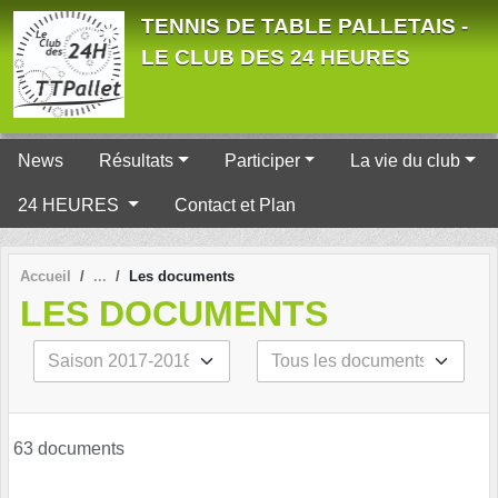
Panneau de gestion des cookies
TENNIS DE TABLE PALLETAIS -
LE CLUB DES 24 HEURES
News
Résultats
Participer
La vie du club
24 HEURES
Contact et Plan
Accueil
Les documents
LES DOCUMENTS
63 documents